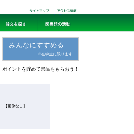
サイトマ
交通・アクセ
ップ
ス
文を探す
図書館の活動
みんなにすすめる
※在学生に限ります
ポイントを貯めて景品をもらおう！
【画像なし】