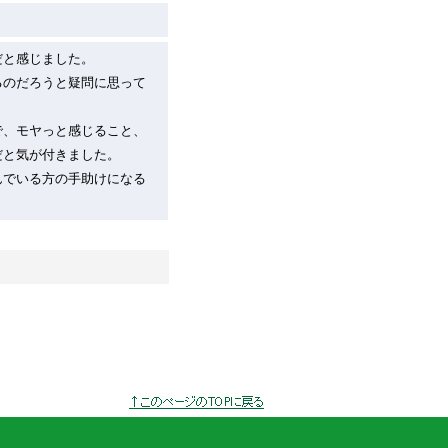
だと感じました。
るのだろうと疑問に思って
。
で、モヤっと感じること、
だと気が付きました。
んでいる方の手助けになる
このページのトッ
プへ戻る