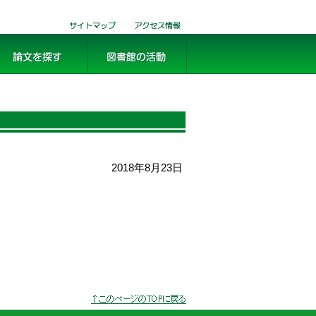
サイトマ
交通・アクセ
ップ
ス
文を探す
図書館の活動
2018年8月23日
このページのトッ