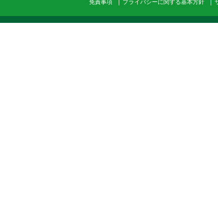
免責事項
|
プライバシーに関する基本方針
|
学