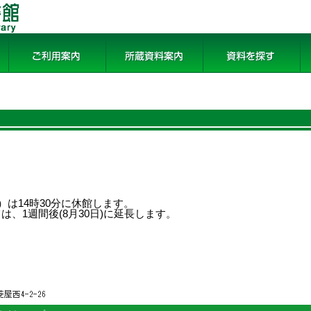
ご利用案内
所蔵資料案内
資料を探す
論
）は14時30分に休館します。
、1週間後(8月30日)に延長します。