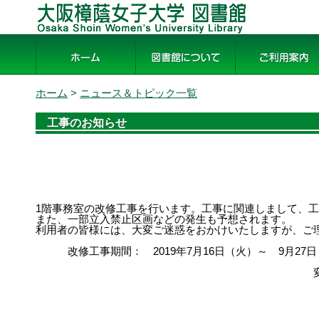
大阪樟蔭女子大学 図書館
ホーム
図書館について
ご利用案内
ホーム
>
ニュース＆トピック一覧
工事のお知らせ
1階事務室の改修工事を行います。工事に関連しまして、
また、一部立入禁止区画などの発生も予想されます。
利用者の皆様には、大変ご迷惑をおかけいたしますが、ご
改修工事期間： 2019年7月16日（火）～ 9月27日
変更が生じた場合は、適宜掲